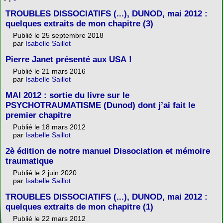
TROUBLES DISSOCIATIFS (...), DUNOD, mai 2012 :
quelques extraits de mon chapitre (3)
Publié le 25 septembre 2018
par
Isabelle Saillot
Pierre Janet présenté aux USA !
Publié le 21 mars 2016
par
Isabelle Saillot
MAI 2012 : sortie du livre sur le
PSYCHOTRAUMATISME (Dunod) dont j’ai fait le
premier chapitre
Publié le 18 mars 2012
par
Isabelle Saillot
2è édition de notre manuel Dissociation et mémoire
traumatique
Publié le 2 juin 2020
par
Isabelle Saillot
TROUBLES DISSOCIATIFS (...), DUNOD, mai 2012 :
quelques extraits de mon chapitre (1)
Publié le 22 mars 2012