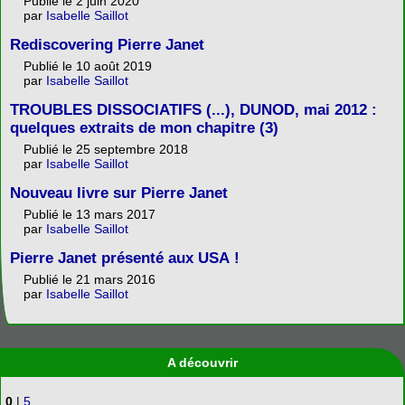
Publié le 2 juin 2020
par
Isabelle Saillot
Rediscovering Pierre Janet
Publié le 10 août 2019
par
Isabelle Saillot
TROUBLES DISSOCIATIFS (...), DUNOD, mai 2012 :
quelques extraits de mon chapitre (3)
Publié le 25 septembre 2018
par
Isabelle Saillot
Nouveau livre sur Pierre Janet
Publié le 13 mars 2017
par
Isabelle Saillot
Pierre Janet présenté aux USA !
Publié le 21 mars 2016
par
Isabelle Saillot
A découvrir
0
|
5