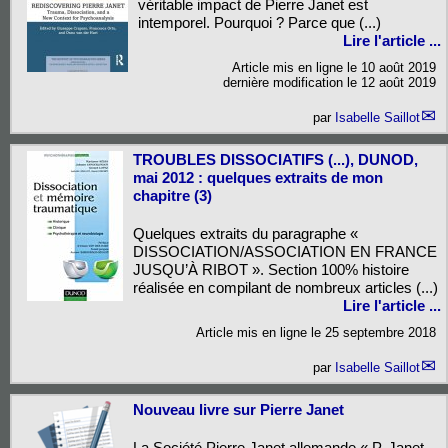
véritable impact de Pierre Janet est
intemporel. Pourquoi ? Parce que (...)
Lire l'article ...
Article mis en ligne le
10 août 2019
dernière modification le 12 août 2019
par
Isabelle Saillot
TROUBLES DISSOCIATIFS (...), DUNOD,
mai 2012 : quelques extraits de mon
chapitre (3)
Quelques extraits du paragraphe «
DISSOCIATION/ASSOCIATION EN FRANCE
JUSQU’À RIBOT ». Section 100% histoire
réalisée en compilant de nombreux articles (...)
Lire l'article ...
Article mis en ligne le
25 septembre 2018
par
Isabelle Saillot
Nouveau livre sur Pierre Janet
La Société Pierre Janet allemande « P. Janet