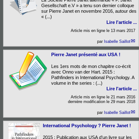
Gesellschaft e.V » a tenu son dernier colloque
sur Pierre Janet en novembre 2016, autour des
« (...)
Lire l'article ...
Article mis en ligne le
13 mars 2017
par
Isabelle Saillot
Pierre Janet présenté aux USA !
Les 1ers mots de mon chapitre co-écrit
avec Onno van der Hart. 2015 :
Pathfinders in International Psychology. A
volume in the series : (...)
Lire l'article ...
Article mis en ligne le
21 mars 2016
dernière modification le 29 mars 2018
par
Isabelle Saillot
International Psychology ? Pierre Janet !
2015 : Publication aux USA d’un livre sur les