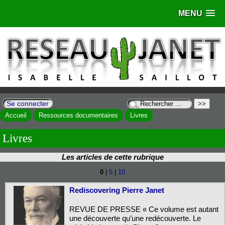
MENU
Se connecter
Accueil
Ressources documentaires
Livres
Livres
Les articles de cette rubrique
0
|
5
|
10
Rediscovering Pierre Janet
REVUE DE PRESSE « Ce volume est autant
une découverte qu’une redécouverte. Le