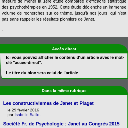
mesure de mener la 1ère étude comparée d’efficacité statistique
des psychothérapies en 1952. Cette étude déclenche un immense
volume de recherches sur ce thème, jusqu’à nos jours, qui n’est
pas sans rappeler les résultats pionniers de Janet.
.
Accès direct
Ici vous pouvez afficher le contenu d'un article avec le mot-
clé "acces-direct".
Le titre du bloc sera celui de l'article.
Dans la même rubrique
Les constructivismes de Janet et Piaget
le 29 février 2016
par
Isabelle Saillot
Société Fr. de Psychologie : Janet au Congrès 2015