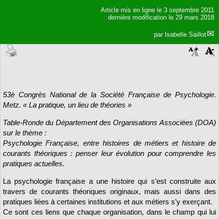
Article mis en ligne le
3 septembre 2011
dernière modification le 29 mars 2018
par
Isabelle Saillot
53è Congrès National de la Société Française de Psychologie.
Metz. « La pratique, un lieu de théories »
Table-Ronde du Département des Organisations Associées (DOA)
sur le thème :
Psychologie Française, entre histoires de métiers et histoire de
courants théoriques : penser leur évolution pour comprendre les
pratiques actuelles.
La psychologie française a une histoire qui s’est construite aux
travers de courants théoriques originaux, mais aussi dans des
pratiques liées à certaines institutions et aux métiers s’y exerçant.
Ce sont ces liens que chaque organisation, dans le champ qui lui