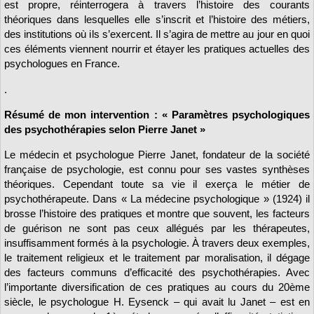
est propre, réinterrogera à travers l’histoire des courants
théoriques dans lesquelles elle s’inscrit et l’histoire des métiers,
des institutions où ils s’exercent. Il s’agira de mettre au jour en quoi
ces éléments viennent nourrir et étayer les pratiques actuelles des
psychologues en France.
.
Résumé de mon intervention : « Paramètres psychologiques
des psychothérapies selon Pierre Janet »
Le médecin et psychologue Pierre Janet, fondateur de la société
française de psychologie, est connu pour ses vastes synthèses
théoriques. Cependant toute sa vie il exerça le métier de
psychothérapeute. Dans « La médecine psychologique » (1924) il
brosse l’histoire des pratiques et montre que souvent, les facteurs
de guérison ne sont pas ceux allégués par les thérapeutes,
insuffisamment formés à la psychologie. À travers deux exemples,
le traitement religieux et le traitement par moralisation, il dégage
des facteurs communs d’efficacité des psychothérapies. Avec
l’importante diversification de ces pratiques au cours du 20ème
siècle, le psychologue H. Eysenck – qui avait lu Janet – est en