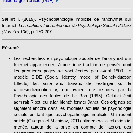
Téléchargez l’article (PDF)
Saillot I. (2015).
Psychopathologie implicite de l’anonymat sur
Internet.
Les Cahiers Internationaux de Psychologie Sociale 2015/2
(Numéro 106)
, p. 193-207.
Résumé
Les recherches en psychologie sociale de l’anonymat sur
Internet appartiennent à une riche tradition de pensée dont
les premières pages se sont écrites peu avant 1900. Le
modèle SIDE (Social Identity model of Deindividuation
Effects) fait suite aux travaux de Festinger sur la
« désindividuation », qui avaient été inspirés par la
Psychologie des foules de Le Bon (1895). Celui-ci était
admirait Ribot, qui allait bientôt former Janet. Ces origines se
signalent encore dans les modèles actuels de psychologie
sociale en tant que psychopathologie implicite. Un récent
article (Guegan et Michinov, 2011) alimentera la réflexion ici
menée, autour de la prise en compte de l’action, des