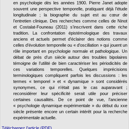
en psychologie dès les années 1900. Pierre Janet adopte
souvent une perspective temporelle, pratiquant déjà l’étude
longitudinale ; la biographie du sujet est au cœur de
l’entretien clinique. Des recherches comme celles de Ninot
et Costalat-Founeau (2011) s’inscrivent dans cette riche
tradition. La confrontation épistémologique des travaux
anciens et actuels permet d’éclairer des notions comme
celles d’évolution temporelle ou « d’oscillation » qui jouent un
rôle important en psychologie normale et pathologique. Un
débat de près d’un siècle autour des troubles bipolaires
témoigne de l’utilité de bien caractériser les périodicités de
ces variations temporelles. Quelques imprécisions
terminologiques compliquent parfois les discussions : les
termes « temporel » et « dynamique » sont considérés
synonymes, ce qui n’était pas le cas auparavant ;
reconsidérer leur spécificité serait utile pour préciser
certaines causalités. De ce point de vue, l’ancienne
« psychologie dynamique expérimentale » du début du xxe
siècle présente encore un certain intérêt pour la recherche
expérimentale actuelle.
Téléchargez l’article (PDF)