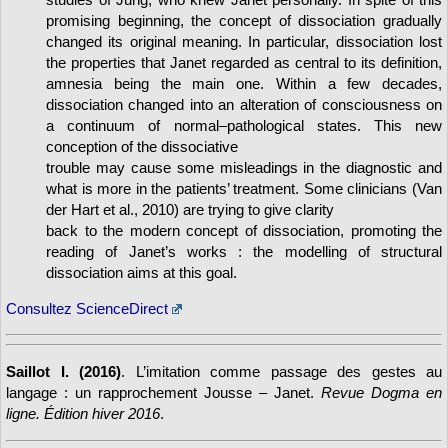
promising beginning, the concept of dissociation gradually
changed its original meaning. In particular, dissociation lost
the properties that Janet regarded as central to its definition,
amnesia being the main one. Within a few decades,
dissociation changed into an alteration of consciousness on
a continuum of normal–pathological states. This new
conception of the dissociative
trouble may cause some misleadings in the diagnostic and
what is more in the patients’ treatment. Some clinicians (Van
der Hart et al., 2010) are trying to give clarity
back to the modern concept of dissociation, promoting the
reading of Janet’s works : the modelling of structural
dissociation aims at this goal.
Consultez ScienceDirect
Saillot I. (2016)
. L’imitation comme passage des gestes au
langage : un rapprochement Jousse – Janet.
Revue Dogma en
ligne. Édition hiver 2016
.