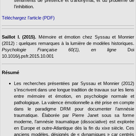
sentiments de présence et d’anonymat, et du problème de
l’inhibition.
Téléchargez l’article (PDF)
Saillot I. (2015).
Mémoire et émotion chez Syssau et Monnier
(2012) : quelques remarques à la lumière de modèles historiques.
Psychologie Française 60(1), en ligne
Doi
10.1016/j.psfr.2015.10.001
Résumé
Les recherches présentées par Syssau et Monnier (2012)
s’inscrivent dans une longue tradition de travaux sur les liens
entre mémoire et émotion, en psychologie normale et
pathologique. La valence émotionnelle a été prise en compte
dans le paradigme DRM pour documenter l’amnésie
traumatique. Élaborée par Pierre Janet sous sa forme
moderne, l’amnésie traumatique (dissociative) est explorée
en Europe et outre-Atlantique dès la fin du xixe siècle. Ces
anciens modèles, désignés de « dynamiques » car centrés