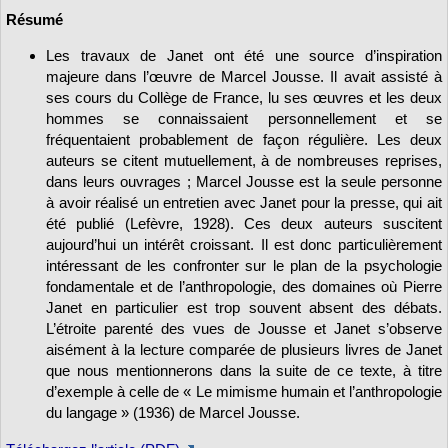
Résumé
Les travaux de Janet ont été une source d’inspiration
majeure dans l’œuvre de Marcel Jousse. Il avait assisté à
ses cours du Collège de France, lu ses œuvres et les deux
hommes se connaissaient personnellement et se
fréquentaient probablement de façon régulière. Les deux
auteurs se citent mutuellement, à de nombreuses reprises,
dans leurs ouvrages ; Marcel Jousse est la seule personne
à avoir réalisé un entretien avec Janet pour la presse, qui ait
été publié (Lefèvre, 1928). Ces deux auteurs suscitent
aujourd’hui un intérêt croissant. Il est donc particulièrement
intéressant de les confronter sur le plan de la psychologie
fondamentale et de l’anthropologie, des domaines où Pierre
Janet en particulier est trop souvent absent des débats.
L’étroite parenté des vues de Jousse et Janet s’observe
aisément à la lecture comparée de plusieurs livres de Janet
que nous mentionnerons dans la suite de ce texte, à titre
d’exemple à celle de « Le mimisme humain et l’anthropologie
du langage » (1936) de Marcel Jousse.