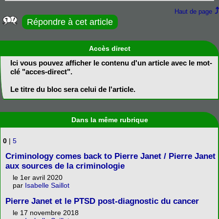
Haut de page
Répondre à cet article
Accès direct
Ici vous pouvez afficher le contenu d'un article avec le mot-
clé "acces-direct".
Le titre du bloc sera celui de l'article.
Dans la même rubrique
0
|
5
Criminology comes back to Pierre Janet / Pierre Janet
aux sources de la criminologie
le 1er avril 2020
par
Isabelle Saillot
Pierre Janet et le PTSD post-diagnostic du cancer
le 17 novembre 2018