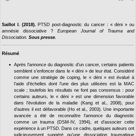
Saillot I. (2018).
PTSD post-diagnostic du cancer : « déni » ou
amnésie dissociative ?
European Journal of Trauma and
Dissociation.
Sous presse
.
Résumé
Après l’annonce du diagnostic d’un cancer, certains patients
semblent s’enfoncer dans le « déni » de leur état. Considéré
comme une stratégie de coping, le « déni » est évalué à
l’aide d’échelles dont l’une des plus utilisées est la MAC
scale ; toutefois les résultats ne font pas consensus : pour
certains auteurs, le « déni » est une dimension favorable
dans l’évolution de la maladie (Kang et al., 2008), pour
d’autres il est défavorable (Ho et al., 2003). Une importante
avancée a été de reconnaître l’annonce du diagnostic
comme un trauma (DSM-IV, 1994), et d’associer cette
expérience à un PTSD. Dans ce cadre, quelques auteurs ont
judicieusement suggéré qu’une dissociation traumatique