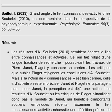
Saillot I. (2013).
Grand angle : le lien connaissances-activité chez
Soubelet (2010), un commentaire dans la perspective de la
psychodynamique expérimentale.
Psychologie Française 58(1)
,
pp. 53 – 66.
Résumé
Les résultats d’A. Soubelet (2010) semblent écarter le lien
entre connaissances et activités. Ce lien fait l’objet d’une
longue tradition de recherche : poursuivant les travaux de
Pierre Janet, Piaget y consacre sa carrière. Les critiques
qu’a subies Piaget rejoignent les conclusions d’A. Soubelet.
Mais si la notion de « connaissances » est bien cernée, celle
« d’activité » reste imprécise. Janet et Piaget ne la partagent
pas : pour Janet, la perception est déjà une action. Les
résultats d’A. Soubelet ou les critiques de Piaget n’invalident
donc pas le modèle de Janet, qui bénéficie d’importants
soutiens empiriques récents. Examiner le lien
connaissances–activités nécessite une définition précise de