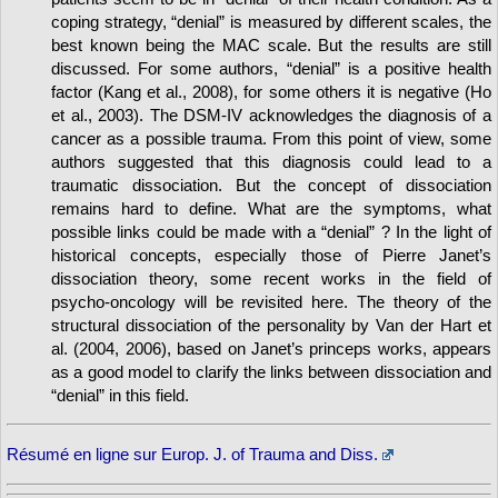
coping strategy, “denial” is measured by different scales, the
best known being the MAC scale. But the results are still
discussed. For some authors, “denial” is a positive health
factor (Kang et al., 2008), for some others it is negative (Ho
et al., 2003). The DSM-IV acknowledges the diagnosis of a
cancer as a possible trauma. From this point of view, some
authors suggested that this diagnosis could lead to a
traumatic dissociation. But the concept of dissociation
remains hard to define. What are the symptoms, what
possible links could be made with a “denial” ? In the light of
historical concepts, especially those of Pierre Janet’s
dissociation theory, some recent works in the field of
psycho-oncology will be revisited here. The theory of the
structural dissociation of the personality by Van der Hart et
al. (2004, 2006), based on Janet’s princeps works, appears
as a good model to clarify the links between dissociation and
“denial” in this field.
Résumé en ligne sur Europ. J. of Trauma and Diss.