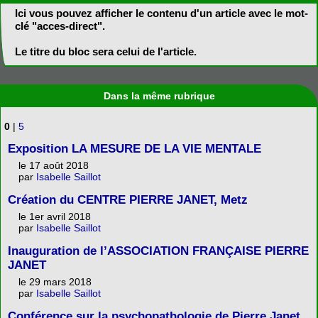
Ici vous pouvez afficher le contenu d'un article avec le mot-
clé "acces-direct".
Le titre du bloc sera celui de l'article.
Dans la même rubrique
0
|
5
Exposition LA MESURE DE LA VIE MENTALE
le 17 août 2018
par
Isabelle Saillot
Création du CENTRE PIERRE JANET, Metz
le 1er avril 2018
par
Isabelle Saillot
Inauguration de l’ASSOCIATION FRANÇAISE PIERRE
JANET
le 29 mars 2018
par
Isabelle Saillot
Conférence sur la psychopathologie de Pierre Janet