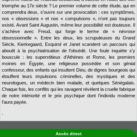
triomphe au 17e siècle ? Le premier volume de cette étude, qui en
comprendra deux, s’ouvre sur une provocation : ces symptômes,
nos « obsessions » et nos « compulsions », n’ont pas toujours
existé. Avant Saint Augustin, même leur possibilité est douteuse. Il
s’achève avec Freud, qui forge le terme de « névrose
obsessionnelle ». Entre les deux, les scrupuleuses du Grand
Siècle, Kierkegaard, Esquirol et Janet scandent un parcours qui
aboutit à la psychiatrisation de l’obsédé. Une foule inquiète s’y
bouscule : les superstitieux d’Athènes et Rome, les premiers
moines en Égypte, une religieuse possédée et son génial
confesseur, des enfants qui insultent Dieu, de dignes bourgeois qui
étouffent leurs impulsions criminelles, des mystiques et des
neurologues, un médecin bien malade, et quelques Sénégalais.
Chaque fois, les conflits qui les ravagent révèlent la cruelle fabrique
de notre intériorité et le prix psychique dont l’individu moderne
l’aura payée.
.
Accès direct