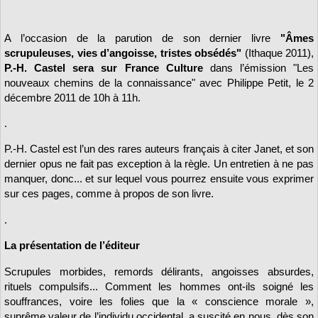
A l’occasion de la parution de son dernier livre
"Âmes
scrupuleuses, vies d’angoisse, tristes obsédés"
(Ithaque 2011),
P.-H. Castel sera sur France Culture
dans l’émission "Les
nouveaux chemins de la connaissance" avec Philippe Petit, le 2
décembre 2011 de 10h à 11h.
.
P.-H. Castel est l’un des rares auteurs français à citer Janet, et son
dernier opus ne fait pas exception à la règle. Un entretien à ne pas
manquer, donc... et sur lequel vous pourrez ensuite vous exprimer
sur ces pages, comme à propos de son livre.
.
La présentation de l’éditeur
Scrupules morbides, remords délirants, angoisses absurdes,
rituels compulsifs... Comment les hommes ont-ils soigné les
souffrances, voire les folies que la « conscience morale »,
suprême valeur de l’individu occidental, a suscité en nous, dès son