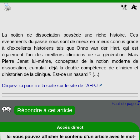
La notion de dissociation possède une riche histoire. Ces
événements du passé nous sont de mieux en mieux connus grâce
à d’excellents historiens tels que Onno van der Hart, qui est
également l’un des meilleurs cliniciens de sa génération. Mais
Pierre Janet lui-même, concepteur de la notion moderne de
dissociation, cumulait déjà la double compétence de clinicien et
d’historien de la clinique. Est-ce un hasard ? (...)
Cliquez ici pour lire la suite sur le site de l’AFPJ
Haut de page
Répondre à cet article
Accès direct
Ici vous pouvez afficher le contenu d'un article avec le mot-