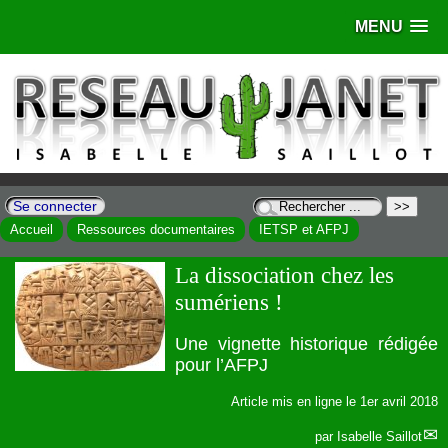
MENU
Se connecter
Accueil
Ressources documentaires
IETSP et AFPJ
La dissociation chez les
sumériens !
Une vignette historique rédigée
pour l’AFPJ
Article mis en ligne le
1er avril 2018
par
Isabelle Saillot