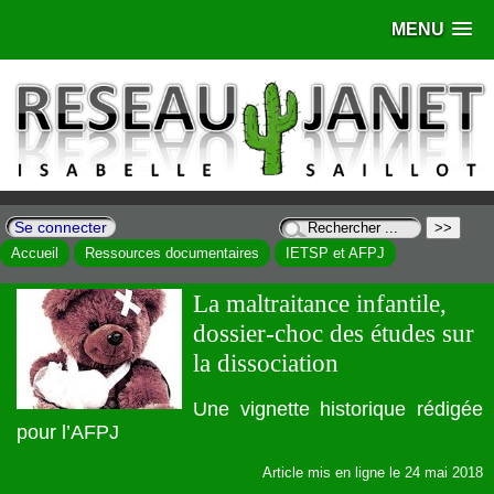
MENU
Se connecter
Accueil
Ressources documentaires
IETSP et AFPJ
La maltraitance infantile,
dossier-choc des études sur
la dissociation
Une vignette historique rédigée
pour l’AFPJ
Article mis en ligne le
24 mai 2018