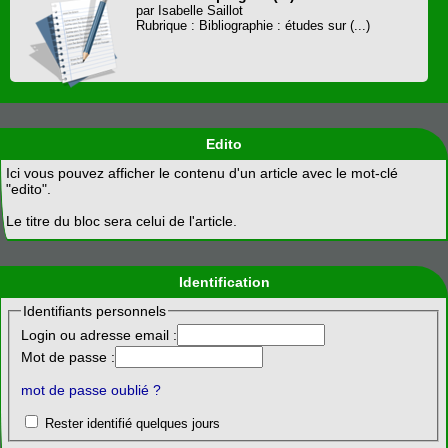
par Isabelle Saillot
Rubrique : Bibliographie : études sur (...)
Edito
Ici vous pouvez afficher le contenu d'un article avec le mot-clé
"edito".
Le titre du bloc sera celui de l'article.
Identification
Identifiants personnels
Login ou adresse email :
Mot de passe :
mot de passe oublié ?
Rester identifié quelques jours