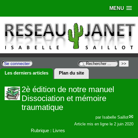
MENU
Se connecter
Les derniers articles
Plan du site
2è édition de notre manuel
Dissociation et mémoire
traumatique
par
Isabelle Saillot
Article mis en ligne le
2 juin 2020
Rubrique : Livres