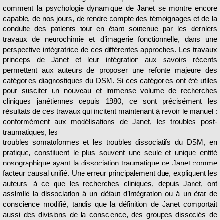
comment la psychologie dynamique de Janet se montre encore
capable, de nos jours, de rendre compte des témoignages et de la
conduite des patients tout en étant soutenue par les derniers
travaux de neurochimie et d’imagerie fonctionnelle, dans une
perspective intégratrice de ces différentes approches. Les travaux
princeps de Janet et leur intégration aux savoirs récents
permettent aux auteurs de proposer une refonte majeure des
catégories diagnostiques du DSM. Si ces catégories ont été utiles
pour susciter un nouveau et immense volume de recherches
cliniques janétiennes depuis 1980, ce sont précisément les
résultats de ces travaux qui incitent maintenant à revoir le manuel :
conformément aux modélisations de Janet, les troubles post-
traumatiques, les
troubles somatoformes et les troubles dissociatifs du DSM, en
pratique, constituent le plus souvent une seule et unique entité
nosographique ayant la dissociation traumatique de Janet comme
facteur causal unifié. Une erreur principalement due, expliquent les
auteurs, à ce que les recherches cliniques, depuis Janet, ont
assimilé la dissociation à un défaut d’intégration ou à un état de
conscience modifié, tandis que la définition de Janet comportait
aussi des divisions de la conscience, des groupes dissociés de