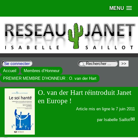
MENU
Se connecter
Accueil
Membres d’Honneur
PREMIER MEMBRE D’HONNEUR : O. van der Hart
O. van der Hart réintroduit Janet
en Europe !
Article mis en ligne le
7 juin 2011
par
Isabelle Saillot