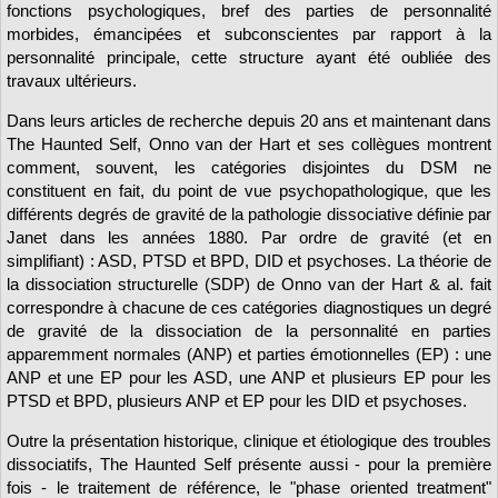
fonctions psychologiques, bref des parties de personnalité
morbides, émancipées et subconscientes par rapport à la
personnalité principale, cette structure ayant été oubliée des
travaux ultérieurs.
Dans leurs articles de recherche depuis 20 ans et maintenant dans
The Haunted Self, Onno van der Hart et ses collègues montrent
comment, souvent, les catégories disjointes du DSM ne
constituent en fait, du point de vue psychopathologique, que les
différents degrés de gravité de la pathologie dissociative définie par
Janet dans les années 1880. Par ordre de gravité (et en
simplifiant) : ASD, PTSD et BPD, DID et psychoses. La théorie de
la dissociation structurelle (SDP) de Onno van der Hart & al. fait
correspondre à chacune de ces catégories diagnostiques un degré
de gravité de la dissociation de la personnalité en parties
apparemment normales (ANP) et parties émotionnelles (EP) : une
ANP et une EP pour les ASD, une ANP et plusieurs EP pour les
PTSD et BPD, plusieurs ANP et EP pour les DID et psychoses.
Outre la présentation historique, clinique et étiologique des troubles
dissociatifs, The Haunted Self présente aussi - pour la première
fois - le traitement de référence, le "phase oriented treatment"