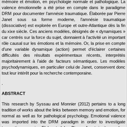
mémoire et émotion, en psychologie normale et pathologique. La
valence émotionnelle a été prise en compte dans le paradigme
DRM pour documenter l’amnésie traumatique. Élaborée par Pierre
Janet sous sa forme moderne, l’amnésie traumatique
(dissociative) est explorée en Europe et outre-Atlantique dès la fin
du xixe siècle. Ces anciens modèles, désignés de « dynamiques »
car centrés sur la force du sujet, donnaient à l’activité un important
rôle causal sur les émotions et la mémoire. Or, la prise en compte
d’une variable dynamique (action) permet d’éclairer certaines
difficultés des résultats expérimentaux récents, interprétés
majoritairement à l’aide de facteurs sémantiques. Les modèles
psychodynamiques, en particulier celui de Janet, conservent donc
tout leur intérêt pour la recherche contemporaine.
.
ABSTRACT
This research by Syssau and Monnier (2012) pertains to a long
tradition of works about the links between memory and emotion, for
normal as well as for pathological psychology. Emotional valence
was imported into the DRM paradigm in order to investigate