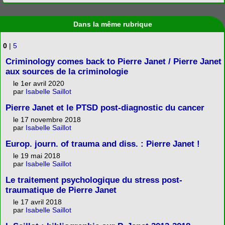
Dans la même rubrique
0
|
5
Criminology comes back to Pierre Janet / Pierre Janet
aux sources de la criminologie
le 1er avril 2020
par
Isabelle Saillot
Pierre Janet et le PTSD post-diagnostic du cancer
le 17 novembre 2018
par
Isabelle Saillot
Europ. journ. of trauma and diss. : Pierre Janet !
le 19 mai 2018
par
Isabelle Saillot
Le traitement psychologique du stress post-
traumatique de Pierre Janet
le 17 avril 2018
par
Isabelle Saillot