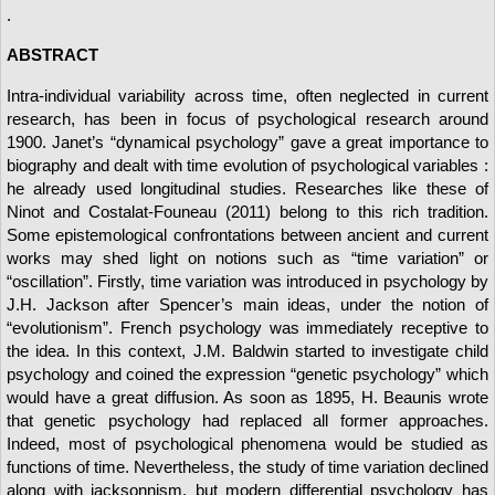
.
ABSTRACT
Intra-individual variability across time, often neglected in current
research, has been in focus of psychological research around
1900. Janet’s “dynamical psychology” gave a great importance to
biography and dealt with time evolution of psychological variables :
he already used longitudinal studies. Researches like these of
Ninot and Costalat-Founeau (2011) belong to this rich tradition.
Some epistemological confrontations between ancient and current
works may shed light on notions such as “time variation” or
“oscillation”. Firstly, time variation was introduced in psychology by
J.H. Jackson after Spencer’s main ideas, under the notion of
“evolutionism”. French psychology was immediately receptive to
the idea. In this context, J.M. Baldwin started to investigate child
psychology and coined the expression “genetic psychology” which
would have a great diffusion. As soon as 1895, H. Beaunis wrote
that genetic psychology had replaced all former approaches.
Indeed, most of psychological phenomena would be studied as
functions of time. Nevertheless, the study of time variation declined
along with jacksonnism, but modern differential psychology has