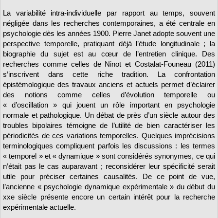
La variabilité intra-individuelle par rapport au temps, souvent
négligée dans les recherches contemporaines, a été centrale en
psychologie dès les années 1900. Pierre Janet adopte souvent une
perspective temporelle, pratiquant déjà l’étude longitudinale ; la
biographie du sujet est au cœur de l’entretien clinique. Des
recherches comme celles de Ninot et Costalat-Founeau (2011)
s’inscrivent dans cette riche tradition. La confrontation
épistémologique des travaux anciens et actuels permet d’éclairer
des notions comme celles d’évolution temporelle ou
« d’oscillation » qui jouent un rôle important en psychologie
normale et pathologique. Un débat de près d’un siècle autour des
troubles bipolaires témoigne de l’utilité de bien caractériser les
périodicités de ces variations temporelles. Quelques imprécisions
terminologiques compliquent parfois les discussions : les termes
« temporel » et « dynamique » sont considérés synonymes, ce qui
n’était pas le cas auparavant ; reconsidérer leur spécificité serait
utile pour préciser certaines causalités. De ce point de vue,
l’ancienne « psychologie dynamique expérimentale » du début du
xxe siècle présente encore un certain intérêt pour la recherche
expérimentale actuelle.