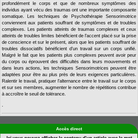
profondément le corps et que de nombreux symptômes des
individus ayant vécu des traumas ont une importante composante
somatique. Les techniques de Psychothérapie Sensorimotrice
conviennent aux patients souffrant de symptômes et de troubles
complexes. Les patients atteints de traumas complexes et ceux
atteints de troubles limites bénéficient de l’accent placé sur la prise
de conscience et sur le présent, alors que les patients souffrant de
troubles dissociatifs bénéficient d’un travail sur un corps unifié.
Malgré le fait que les patients plus complexes peuvent avoir peur
du corps ou éprouvent des difficultés dans leurs mouvements et
dans leurs actions, les techniques Sensorimotrices peuvent être
adaptées pour être au plus près de leurs exigences particulières.
Ralentir le travail, pratiquer l’alternance entre le travail sur le corps
et sur ses membres, augmenter le nombre de répétitions contribue
à accroître le seuil de tolérance.
.
Accès direct
Ici vous pouvez afficher le contenu d'un article avec le mot-