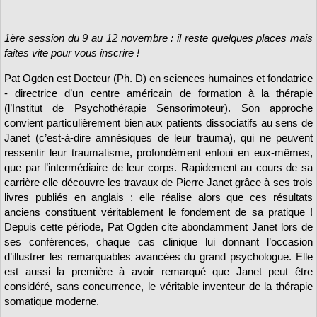
1ère session du 9 au 12 novembre : il reste quelques places mais
faites vite pour vous inscrire !
Pat Ogden est Docteur (Ph. D) en sciences humaines et fondatrice
- directrice d’un centre américain de formation à la thérapie
(l’Institut de Psychothérapie Sensorimoteur). Son approche
convient particulièrement bien aux patients dissociatifs au sens de
Janet (c’est-à-dire amnésiques de leur trauma), qui ne peuvent
ressentir leur traumatisme, profondément enfoui en eux-mêmes,
que par l’intermédiaire de leur corps. Rapidement au cours de sa
carrière elle découvre les travaux de Pierre Janet grâce à ses trois
livres publiés en anglais : elle réalise alors que ces résultats
anciens constituent véritablement le fondement de sa pratique !
Depuis cette période, Pat Ogden cite abondamment Janet lors de
ses conférences, chaque cas clinique lui donnant l’occasion
d’illustrer les remarquables avancées du grand psychologue. Elle
est aussi la première à avoir remarqué que Janet peut être
considéré, sans concurrence, le véritable inventeur de la thérapie
somatique moderne.