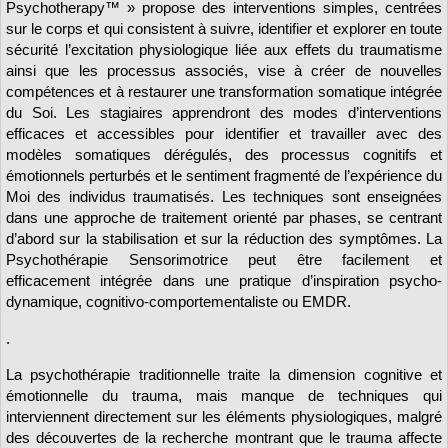
Psychotherapy™ » propose des interventions simples, centrées
sur le corps et qui consistent à suivre, identifier et explorer en toute
sécurité l’excitation physiologique liée aux effets du traumatisme
ainsi que les processus associés, vise à créer de nouvelles
compétences et à restaurer une transformation somatique intégrée
du Soi. Les stagiaires apprendront des modes d’interventions
efficaces et accessibles pour identifier et travailler avec des
modèles somatiques dérégulés, des processus cognitifs et
émotionnels perturbés et le sentiment fragmenté de l’expérience du
Moi des individus traumatisés. Les techniques sont enseignées
dans une approche de traitement orienté par phases, se centrant
d’abord sur la stabilisation et sur la réduction des symptômes. La
Psychothérapie Sensorimotrice peut être facilement et
efficacement intégrée dans une pratique d’inspiration psycho-
dynamique, cognitivo-comportementaliste ou EMDR.
.
La psychothérapie traditionnelle traite la dimension cognitive et
émotionnelle du trauma, mais manque de techniques qui
interviennent directement sur les éléments physiologiques, malgré
des découvertes de la recherche montrant que le trauma affecte