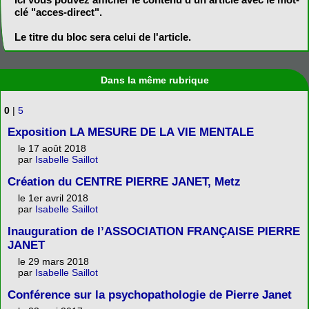
clé "acces-direct".
Le titre du bloc sera celui de l'article.
Dans la même rubrique
0
|
5
Exposition LA MESURE DE LA VIE MENTALE
le 17 août 2018
par
Isabelle Saillot
Création du CENTRE PIERRE JANET, Metz
le 1er avril 2018
par
Isabelle Saillot
Inauguration de l’ASSOCIATION FRANÇAISE PIERRE
JANET
le 29 mars 2018
par
Isabelle Saillot
Conférence sur la psychopathologie de Pierre Janet