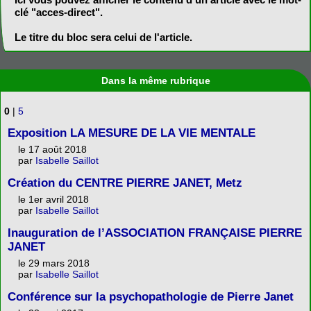
clé "acces-direct".
Le titre du bloc sera celui de l'article.
Dans la même rubrique
0
|
5
Exposition LA MESURE DE LA VIE MENTALE
le 17 août 2018
par
Isabelle Saillot
Création du CENTRE PIERRE JANET, Metz
le 1er avril 2018
par
Isabelle Saillot
Inauguration de l’ASSOCIATION FRANÇAISE PIERRE
JANET
le 29 mars 2018
par
Isabelle Saillot
Conférence sur la psychopathologie de Pierre Janet