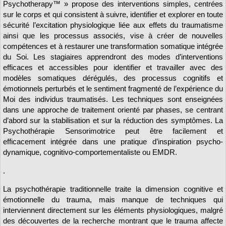
Psychotherapy™ » propose des interventions simples, centrées
sur le corps et qui consistent à suivre, identifier et explorer en toute
sécurité l’excitation physiologique liée aux effets du traumatisme
ainsi que les processus associés, vise à créer de nouvelles
compétences et à restaurer une transformation somatique intégrée
du Soi. Les stagiaires apprendront des modes d’interventions
efficaces et accessibles pour identifier et travailler avec des
modèles somatiques dérégulés, des processus cognitifs et
émotionnels perturbés et le sentiment fragmenté de l’expérience du
Moi des individus traumatisés. Les techniques sont enseignées
dans une approche de traitement orienté par phases, se centrant
d’abord sur la stabilisation et sur la réduction des symptômes. La
Psychothérapie Sensorimotrice peut être facilement et
efficacement intégrée dans une pratique d’inspiration psycho-
dynamique, cognitivo-comportementaliste ou EMDR.
.
La psychothérapie traditionnelle traite la dimension cognitive et
émotionnelle du trauma, mais manque de techniques qui
interviennent directement sur les éléments physiologiques, malgré
des découvertes de la recherche montrant que le trauma affecte