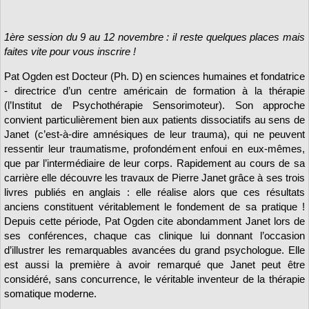
1ère session du 9 au 12 novembre : il reste quelques places mais
faites vite pour vous inscrire !
Pat Ogden est Docteur (Ph. D) en sciences humaines et fondatrice
- directrice d’un centre américain de formation à la thérapie
(l’Institut de Psychothérapie Sensorimoteur). Son approche
convient particulièrement bien aux patients dissociatifs au sens de
Janet (c’est-à-dire amnésiques de leur trauma), qui ne peuvent
ressentir leur traumatisme, profondément enfoui en eux-mêmes,
que par l’intermédiaire de leur corps. Rapidement au cours de sa
carrière elle découvre les travaux de Pierre Janet grâce à ses trois
livres publiés en anglais : elle réalise alors que ces résultats
anciens constituent véritablement le fondement de sa pratique !
Depuis cette période, Pat Ogden cite abondamment Janet lors de
ses conférences, chaque cas clinique lui donnant l’occasion
d’illustrer les remarquables avancées du grand psychologue. Elle
est aussi la première à avoir remarqué que Janet peut être
considéré, sans concurrence, le véritable inventeur de la thérapie
somatique moderne.