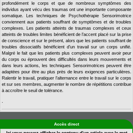
profondément le corps et que de nombreux symptômes des
individus ayant vécu des traumas ont une importante composante
somatique. Les techniques de Psychothérapie Sensorimotrice
conviennent aux patients souffrant de symptômes et de troubles
complexes. Les patients atteints de traumas complexes et ceux
atteints de troubles limites bénéficient de l’accent placé sur la prise
de conscience et sur le présent, alors que les patients souffrant de
troubles dissociatifs bénéficient d’un travail sur un corps unifié.
Malgré le fait que les patients plus complexes peuvent avoir peur
du corps ou éprouvent des difficultés dans leurs mouvements et
dans leurs actions, les techniques Sensorimotrices peuvent être
adaptées pour être au plus près de leurs exigences particulières.
Ralentir le travail, pratiquer l’alternance entre le travail sur le corps
et sur ses membres, augmenter le nombre de répétitions contribue
à accroître le seuil de tolérance.
.
Accès direct
Ici vous pouvez afficher le contenu d'un article avec le mot-