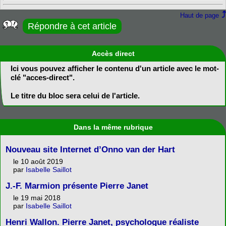
Haut de page
Répondre à cet article
Accès direct
Ici vous pouvez afficher le contenu d'un article avec le mot-
clé "acces-direct".
Le titre du bloc sera celui de l'article.
Dans la même rubrique
Nouveau site Internet d’Onno van der Hart
le 10 août 2019
par
Isabelle Saillot
J.-F. Marmion présente Pierre Janet
le 19 mai 2018
par
Isabelle Saillot
Henri Wallon. Pierre Janet, psychologue réaliste