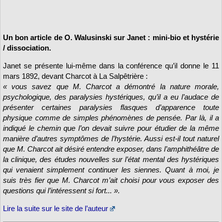
Un bon article de O. Walusinski sur Janet : mini-bio et hystérie
/ dissociation.
Janet se présente lui-même dans la conférence qu’il donne le 11
mars 1892, devant Charcot à La Salpêtrière :
« vous savez que M. Charcot a démontré la nature morale,
psychologique, des paralysies hystériques, qu’il a eu l’audace de
présenter certaines paralysies flasques d’apparence toute
physique comme de simples phénomènes de pensée. Par là, il a
indiqué le chemin que l’on devait suivre pour étudier de la même
manière d’autres symptômes de l’hystérie. Aussi est-il tout naturel
que M. Charcot ait désiré entendre exposer, dans l’amphithéâtre de
la clinique, des études nouvelles sur l’état mental des hystériques
qui venaient simplement continuer les siennes. Quant à moi, je
suis très fier que M. Charcot m’ait choisi pour vous exposer des
questions qui l’intéressent si fort... ».
Lire la suite sur le site de l’auteur