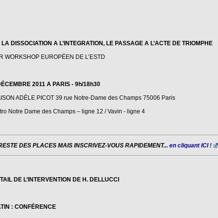
 LA DISSOCIATION A L’INTEGRATION, LE PASSAGE A L’ACTE DE TRIOMPHE
R WORKSHOP EUROPÉEN DE L’ESTD
DÉCEMBRE 2011 A PARIS - 9h/18h30
ISON ADÈLE PICOT 39 rue Notre-Dame des Champs 75006 Paris
ro Notre Dame des Champs – ligne 12 / Vavin - ligne 4
 RESTE DES PLACES MAIS INSCRIVEZ-VOUS RAPIDEMENT...
en cliquant ICI !
TAIL DE L’INTERVENTION DE H. DELLUCCI
TIN : CONFÉRENCE