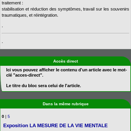
traitement :
stabilisation et réduction des symptômes, travail sur les souvenirs
traumatiques, et réintégration.
.
.
Accès direct
Ici vous pouvez afficher le contenu d'un article avec le mot-
clé "acces-direct".
Le titre du bloc sera celui de l'article.
Dans la même rubrique
0
|
5
Exposition LA MESURE DE LA VIE MENTALE