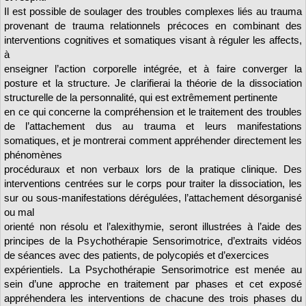
Il est possible de soulager des troubles complexes liés au trauma
provenant de trauma relationnels précoces en combinant des
interventions cognitives et somatiques visant à réguler les affects,
à
enseigner l’action corporelle intégrée, et à faire converger la
posture et la structure. Je clarifierai la théorie de la dissociation
structurelle de la personnalité, qui est extrêmement pertinente
en ce qui concerne la compréhension et le traitement des troubles
de l’attachement dus au trauma et leurs manifestations
somatiques, et je montrerai comment appréhender directement les
phénomènes
procéduraux et non verbaux lors de la pratique clinique. Des
interventions centrées sur le corps pour traiter la dissociation, les
sur ou sous-manifestations dérégulées, l’attachement désorganisé
ou mal
orienté non résolu et l’alexithymie, seront illustrées à l’aide des
principes de la Psychothérapie Sensorimotrice, d’extraits vidéos
de séances avec des patients, de polycopiés et d’exercices
expérientiels. La Psychothérapie Sensorimotrice est menée au
sein d’une approche en traitement par phases et cet exposé
appréhendera les interventions de chacune des trois phases du