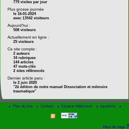
779 visites par jour
Plus grosse journée
le 16-01-2024
avec 13542 visiteurs
Aujourd'hui :
508 visiteurs
Actuellement en ligne :
25 visiteurs
Ce site compte :
2 auteurs
34 rubriques
144 articles
47 mots-clés
2 sites référencés
Dernier article paru :
le 2 juin 2020
"2è édition de notre manuel Dissociation et mémoire
traumatique"
Plan du site
Contact
Espace rédacteurs
squelette
Haut de page