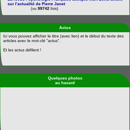
sur l’actualité de Pierre Janet
(vu
99742
fois)
Actus
Ici vous pouvez afficher le titre (avec lien) et le début du texte des
articles avec le mot-clé "actus".
Et les actus défilent !
Quelques photos
au hasard