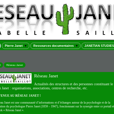
Pierre Janet
Ressources documentaires
JANETIAN STUDIES
l
Réseau Janet
Réseau Janet
Actualités des structures et des personnes constituant le
 Janet : organisations, associations, centres de recherche, etc.
VENUE AU RÉSEAU JANET !
au Janet est une communauté d’informations et d’échanges autour de la psychologie et de la
ution du psychologue Pierre Janet (1859 – 1947), fonctionnant sur la synergie entre ce portail et
k « Réseau Janet ».