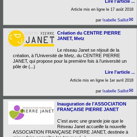
Lire l'article ...
Article mis en ligne le
17 août 2018
par
Isabelle Saillot
Création du CENTRE PIERRE
JANET, Metz
Le réseau Janet se réjouit de la
création, à l’Université de Metz, du CENTRE PIERRE
JANET, qui propose pour la première fois à l’université un
pôle de (...)
Lire l'article ...
Article mis en ligne le
1er avril 2018
par
Isabelle Saillot
Inauguration de l’ASSOCIATION
FRANÇAISE PIERRE JANET
C’est avec une grande joie que le
Réseau Janet accueille la nouvelle
ASSOCIATION FRANÇAISE PIERRE JANET, destinée à