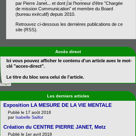
par Pierre Janet... et dont j’ai l’honneur d’être "Chargée
de mission Communication" et membre du Board
(bureau exécutif) depuis 2010.
Retrouvez ci-dessous les dernières publications de ce
site (RSS).
Accès direct
Ici vous pouvez afficher le contenu d'un article avec le mot-
clé "acces-direct".
Le titre du bloc sera celui de l'article.
Les derniers articles
Exposition LA MESURE DE LA VIE MENTALE
Publié le 17 août 2018
par
Isabelle Saillot
Création du CENTRE PIERRE JANET, Metz
Publié le 1er avril 2018