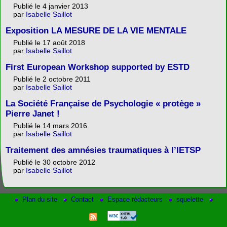
Publié le 4 janvier 2013
par
Isabelle Saillot
Exposition LA MESURE DE LA VIE MENTALE
Publié le 17 août 2018
par
Isabelle Saillot
First European Workshop supported by ESTD
Publié le 2 octobre 2011
par
Isabelle Saillot
La Société Française de Psychologie « protège »
Pierre Janet !
Publié le 14 mars 2016
par
Isabelle Saillot
Traitement des amnésies traumatiques à l’IETSP
Publié le 30 octobre 2012
par
Isabelle Saillot
Plan du site
Contact
Espace rédacteurs
squelette