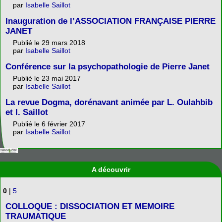
par
Isabelle Saillot
Inauguration de l’ASSOCIATION FRANÇAISE PIERRE
JANET
Publié le 29 mars 2018
par
Isabelle Saillot
Conférence sur la psychopathologie de Pierre Janet
Publié le 23 mai 2017
par
Isabelle Saillot
La revue Dogma, dorénavant animée par L. Oulahbib
et I. Saillot
Publié le 6 février 2017
par
Isabelle Saillot
A découvrir
0
|
5
COLLOQUE : DISSOCIATION ET MEMOIRE
TRAUMATIQUE