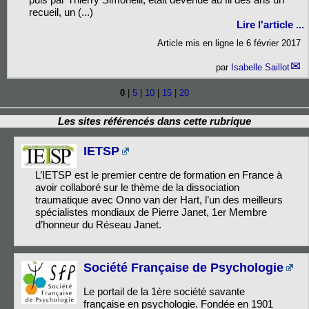
recueil, un (...)
Lire l'article ...
Article mis en ligne le
6 février 2017
par
Isabelle Saillot
0
|
5
|
10
|
15
|
20
Les sites référencés dans cette rubrique
IETSP
L’IETSP est le premier centre de formation en France à
avoir collaboré sur le thème de la dissociation
traumatique avec Onno van der Hart, l’un des meilleurs
spécialistes mondiaux de Pierre Janet, 1er Membre
d’honneur du Réseau Janet.
Société Française de Psychologie
Le portail de la 1ère société savante
française en psychologie. Fondée en 1901