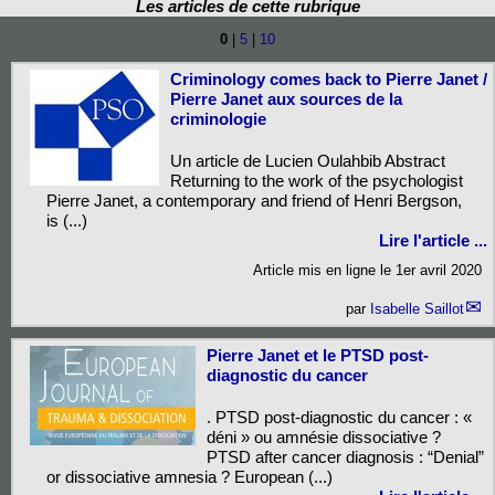
Les articles de cette rubrique
0
|
5
|
10
Criminology comes back to Pierre Janet /
Pierre Janet aux sources de la
criminologie
Un article de Lucien Oulahbib Abstract
Returning to the work of the psychologist
Pierre Janet, a contemporary and friend of Henri Bergson,
is (...)
Lire l'article ...
Article mis en ligne le
1er avril 2020
par
Isabelle Saillot
Pierre Janet et le PTSD post-
diagnostic du cancer
. PTSD post-diagnostic du cancer : «
déni » ou amnésie dissociative ?
PTSD after cancer diagnosis : “Denial”
or dissociative amnesia ? European (...)