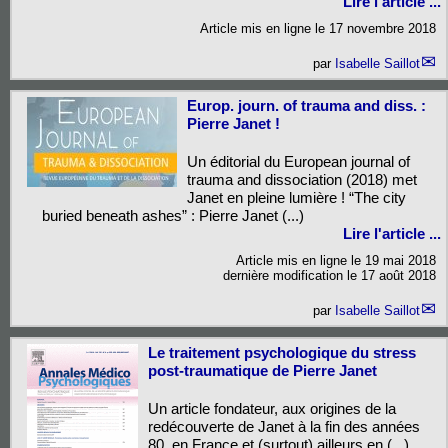
Lire l'article ...
Article mis en ligne le
17 novembre 2018
par
Isabelle Saillot
Europ. journ. of trauma and diss. :
Pierre Janet !
Un éditorial du European journal of
trauma and dissociation (2018) met
Janet en pleine lumière ! “The city
buried beneath ashes” : Pierre Janet (...)
Lire l'article ...
Article mis en ligne le
19 mai 2018
dernière modification le 17 août 2018
par
Isabelle Saillot
Le traitement psychologique du stress
post-traumatique de Pierre Janet
Un article fondateur, aux origines de la
redécouverte de Janet à la fin des années
80, en France et (surtout) ailleurs en (...)