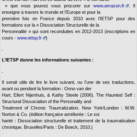
» que vous pouvez vous procurer sur
www.amazon.fr
. Il
enseigne à travers le monde et l’Europe et pour la
première fois en France depuis 2010 avec l’IETSP pour des
formations sur la « Dissociation Structurelle de la
Personnalité » qui sont reconduites en 2012-2013 (inscriptions en
cours -
www.ietsp.fr
)
.
L’IETSP donne les informations suivantes :
.
Il serait utile de lire le livre suivant, ou l’une de ses traductions,
avant ou pendant la formation : Onno van der
Hart, Ellert Nijenhuis, & Kathy Steele (2006). The Haunted Self :
Structural Dissociation of the Personality and
Treatment of Chronic Traumatization. New York/London : W.W.
Norton & Co. (édition française améliorée : Le soi
hanté : Dissociation structurelle et traitement de la traumatisation
chronique. Bruxelles/Paris : De Boeck, 2010.)