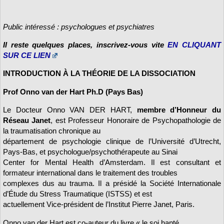
Public intéressé : psychologues et psychiatres
Il reste quelques places, inscrivez-vous vite
EN CLIQUANT
SUR CE LIEN
INTRODUCTION À LA THÉORIE DE LA DISSOCIATION
Prof Onno van der Hart Ph.D (Pays Bas)
Le Docteur Onno VAN DER HART,
membre d’Honneur du
Réseau Janet
, est Professeur Honoraire de Psychopathologie de
la traumatisation chronique au
département de psychologie clinique de l’Université d’Utrecht,
Pays-Bas, et psychologue/psychothérapeute au Sinai
Center for Mental Health d’Amsterdam. Il est consultant et
formateur international dans le traitement des troubles
complexes dus au trauma. Il a présidé la Société Internationale
d’Étude du Stress Traumatique (ISTSS) et est
actuellement Vice-président de l’Institut Pierre Janet, Paris.
Onno van der Hart est co-auteur du livre « le soi hanté