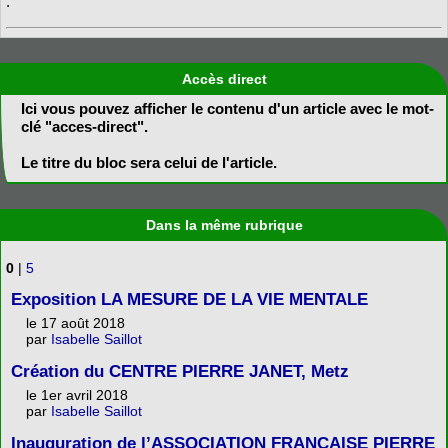
.
Accès direct
Ici vous pouvez afficher le contenu d'un article avec le mot-
clé "acces-direct".
Le titre du bloc sera celui de l'article.
Dans la même rubrique
0
|
5
Exposition LA MESURE DE LA VIE MENTALE
le 17 août 2018
par
Isabelle Saillot
Création du CENTRE PIERRE JANET, Metz
le 1er avril 2018
par
Isabelle Saillot
Inauguration de l’ASSOCIATION FRANÇAISE PIERRE