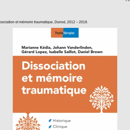
ssociation et mémoire traumatique, Dunod, 2012 – 2019.