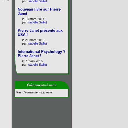
par
Isabelle Saillot
Nouveau livre sur Pierre
Janet
le 13 mars 2017
par
Isabelle Saillot
Pierre Janet présenté aux
USA !
le 21 mars 2016
par
Isabelle Saillot
International Psychology ?
Pierre Janet !
le 7 mars 2016
par
Isabelle Saillot
Évènements à venir
Pas d'évènements à venir