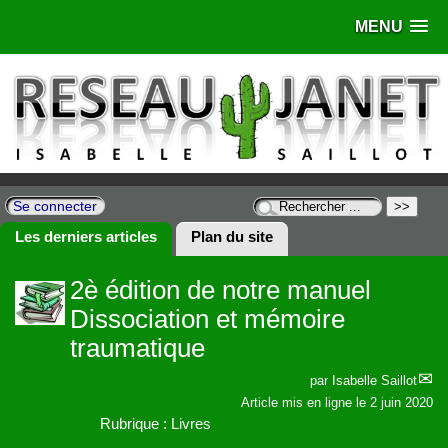
MENU
Se connecter
Les derniers articles
Plan du site
2è édition de notre manuel
Dissociation et mémoire
traumatique
par
Isabelle Saillot
Article mis en ligne le
2 juin 2020
Rubrique : Livres