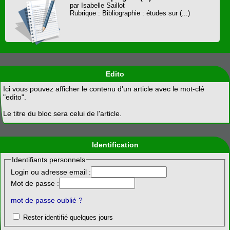
par Isabelle Saillot
Rubrique : Bibliographie : études sur (...)
Edito
Ici vous pouvez afficher le contenu d'un article avec le mot-clé
"edito".
Le titre du bloc sera celui de l'article.
Identification
Identifiants personnels
Login ou adresse email :
Mot de passe :
mot de passe oublié ?
Rester identifié quelques jours