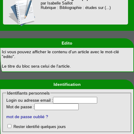
par Isabelle Saillot
Rubrique : Bibliographie : études sur (...)
Edito
Ici vous pouvez afficher le contenu d'un article avec le mot-clé
"edito".
Le titre du bloc sera celui de l'article.
Identification
Identifiants personnels
Login ou adresse email :
Mot de passe :
mot de passe oublié ?
Rester identifié quelques jours