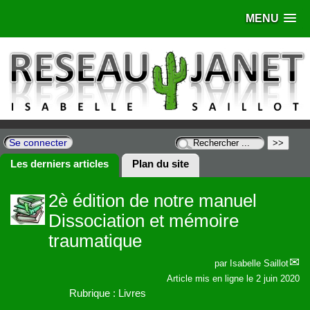
MENU
Se connecter
Les derniers articles
Plan du site
2è édition de notre manuel
Dissociation et mémoire
traumatique
par
Isabelle Saillot
Article mis en ligne le
2 juin 2020
Rubrique : Livres