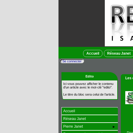
Accueil
Réseau Janet
Se connecter
Edito
Les 
Ici vous pouvez afficher le contenu
d'un article avec le mot-clé "edito".
Le titre du bloc sera celui de l'article.
Accueil
Réseau Janet
Pierre Janet