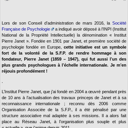
Lors de son Conseil d’administration de mars 2016, la
Société
Française de Psychologie
a indiqué avoir déposé à l’INPI (Institut
National de la Propriété Intellectuelle) la dénomination « Institut
Pierre Janet ». Fondée en 1901 par Janet, et première société de
psychologie fondée en Europe,
cette initiative est un symbole
fort de la volonté de la S.F.P. de rendre hommage à son
fondateur, Pierre Janet (1859 – 1947), qui fut aussi l’un des
plus grands psychologues à l’échelle internationale. Je m’en
réjouis profondément !
.
L’Institut Pierre Janet, que j’ai fondé en 2004 a œuvré pendant près
de 10 ans à l’actualisation des travaux princeps de Janet et à sa
reconnaissance internationale ; reconnu dès 2006 comme
Organisation Associée de la S.F.P., il a été pénalisé par une
structure associative mal adaptée à ses missions. Il a alors fait
place au Réseau Janet, à l’organisation plus souple et plus
« actuelle », que j’anime depuis 2011.