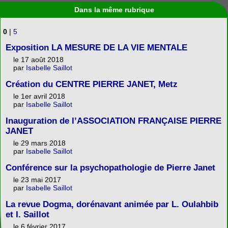
Dans la même rubrique
0
|
5
Exposition LA MESURE DE LA VIE MENTALE
le 17 août 2018
par
Isabelle Saillot
Création du CENTRE PIERRE JANET, Metz
le 1er avril 2018
par
Isabelle Saillot
Inauguration de l’ASSOCIATION FRANÇAISE PIERRE
JANET
le 29 mars 2018
par
Isabelle Saillot
Conférence sur la psychopathologie de Pierre Janet
le 23 mai 2017
par
Isabelle Saillot
La revue Dogma, dorénavant animée par L. Oulahbib
et I. Saillot
le 6 février 2017