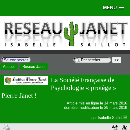
MENU
Se connecter
Accueil
Réseau Janet
La Société Française de
Psychologie « protège »
Pierre Janet !
Article mis en ligne le
14 mars 2016
dernière modification le 29 mars 2018
par
Isabelle Saillot