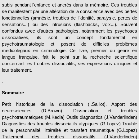
subis pendant l’enfance et ancrés dans la mémoire. Ces troubles
se manifestent par une altération de la conscience avec des pertes
fonctionnelles (amnésie, troubles de l’identité, paralysie, pertes de
sensations...) ou des intrusions (flashbacks, voix...). Souvent
confondus avec d’autres pathologies, notamment les psychoses
dissociatives, ils sont un concept fondamental en
psychotraumatologie et posent de difficiles problèmes
médicolégaux en criminologie. Ce livre, premier du genre en
langue française, fait le point sur la recherche scientifique
concernant les troubles dissociatifs, ses expressions cliniques et
leur traitement.
.
Sommaire
Petit historique de la dissociation (I.Saillot). Apport des
neurosciences (D.Brown). Dissociation et troubles
psychotraumatiques (M.Kedia) Outils diagnostics (J.Vanderlinden)
Diagnostics des troubles dissociatifs atypiques (G.Lopez) Trouble
de la personnalité, littéralité et transfert traumatique (G.Lopez)
Traitement des troubles dissociatifs (J.Vanderlinden)