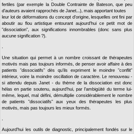
fertiles (par exemple la Double Contrainte de Bateson, que peu
d’auteurs avaient rapprochés de Janet...), mais apportant toutes
leur lot de déformations du concept d’origine, lesquelles ont fini par
aboutir au flou artistique entourant aujourd’hui ce petit mot de
"dissociation", aux significations innombrables (donc sans plus
aucune signification ?).
.
Une situation qui permet à un nombre croissant de thérapeutes
motivés mais pas toujours informés, de penser avoir affaire à des
patients "dissociatifs" dès qu’ils expriment le moindre "conflit"
intérieur, voire la moindre oscillation de caractère. Le renouveau -
si attendu depuis Janet - du thème de la dissociation est donc
hélas en partie soutenu, aujourd’hui, par l’ambigüité du terme lui-
même, lequel, mal défini, démultiplie considérablement le nombre
de patients "dissociatifs" aux yeux des thérapeutes les plus
motivés, mais pas toujours les mieux formés.
.
Aujourd’hui les outils de diagnostic, principalement fondés sur le