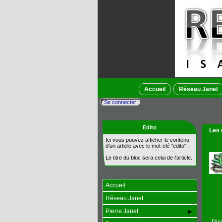
Accueil
Réseau Janet
Se connecter
Edito
Les 
Ici vous pouvez afficher le contenu
d'un article avec le mot-clé "edito".
Le titre du bloc sera celui de l'article.
Accueil
Réseau Janet
Pierre Janet