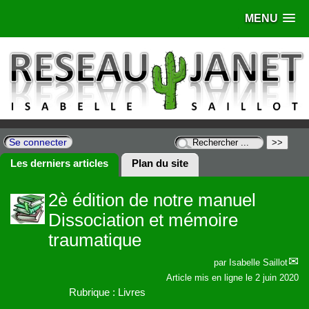
MENU
Se connecter
Les derniers articles
Plan du site
2è édition de notre manuel
Dissociation et mémoire
traumatique
par
Isabelle Saillot
Article mis en ligne le
2 juin 2020
Rubrique : Livres