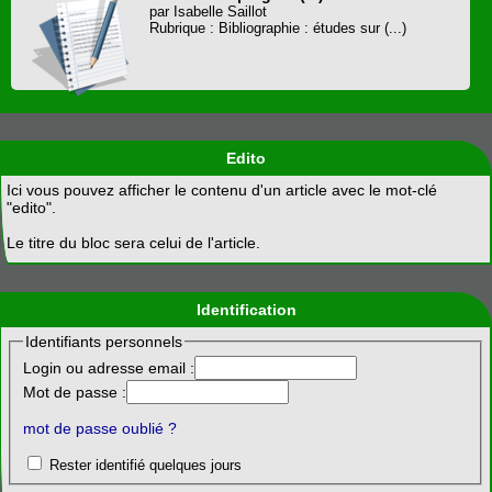
par Isabelle Saillot
Rubrique : Bibliographie : études sur (...)
Edito
Ici vous pouvez afficher le contenu d'un article avec le mot-clé
"edito".
Le titre du bloc sera celui de l'article.
Identification
Identifiants personnels
Login ou adresse email :
Mot de passe :
mot de passe oublié ?
Rester identifié quelques jours