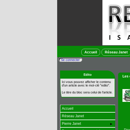
Accueil
Réseau Janet
Se connecter
Edito
Les 
Ici vous pouvez afficher le contenu
d'un article avec le mot-clé "edito".
Le titre du bloc sera celui de l'article.
Accueil
Réseau Janet
Pierre Janet