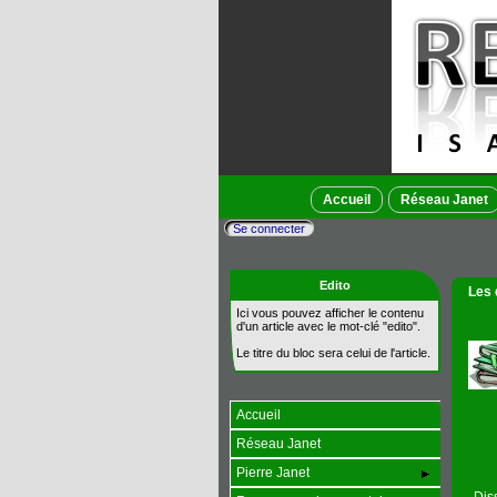
Accueil
Réseau Janet
Se connecter
Edito
Les 
Ici vous pouvez afficher le contenu
d'un article avec le mot-clé "edito".
Le titre du bloc sera celui de l'article.
Accueil
Réseau Janet
Pierre Janet