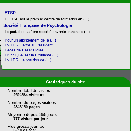
IETSP
L’IETSP est le premier centre de formation en (...)
Société Française de Psychologie
Le portail de la 1ère société savante française (...)
Pour un allongement de la (...)
Loi LPR : lettre au Président
Décès de César Florès
LPR : Quel est le Problème (...)
Loi LPR : la position de (...)
Statistiques du site
Nombre total de visites :
2524584 visiteurs
Nombre de pages visitées :
2846150 pages
Moyenne depuis 365 jours :
777 visites par jour
Plus grosse journée
le 16-01-2024