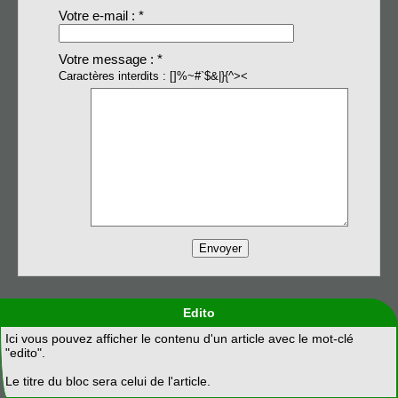
Votre e-mail : *
Votre message : *
Caractères interdits : []%~#`$&|}{^><
Edito
Ici vous pouvez afficher le contenu d'un article avec le mot-clé
"edito".
Le titre du bloc sera celui de l'article.