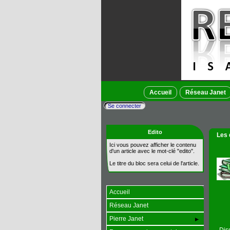
Accueil
Réseau Janet
Se connecter
Edito
Les 
Ici vous pouvez afficher le contenu
d'un article avec le mot-clé "edito".
Le titre du bloc sera celui de l'article.
Accueil
Réseau Janet
Pierre Janet