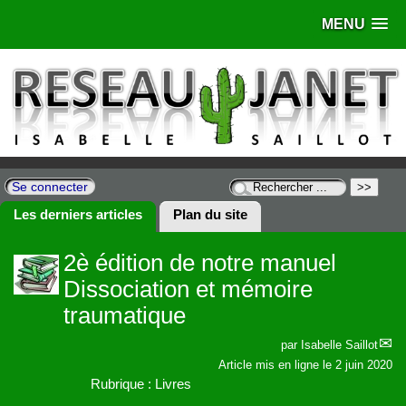
MENU
Se connecter
Les derniers articles
Plan du site
2è édition de notre manuel
Dissociation et mémoire
traumatique
par
Isabelle Saillot
Article mis en ligne le
2 juin 2020
Rubrique : Livres