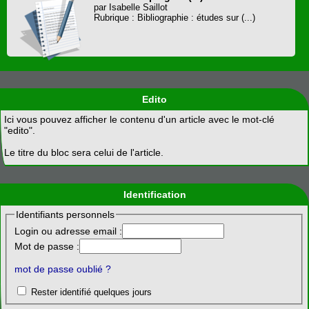
par Isabelle Saillot
Rubrique : Bibliographie : études sur (...)
Edito
Ici vous pouvez afficher le contenu d'un article avec le mot-clé
"edito".
Le titre du bloc sera celui de l'article.
Identification
Identifiants personnels
Login ou adresse email :
Mot de passe :
mot de passe oublié ?
Rester identifié quelques jours