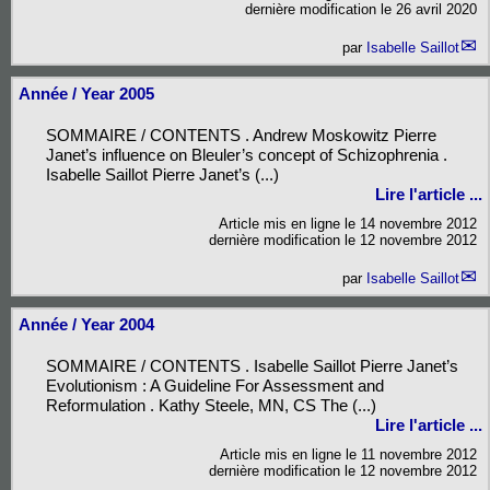
dernière modification le 26 avril 2020
par
Isabelle Saillot
Année / Year 2005
SOMMAIRE / CONTENTS . Andrew Moskowitz Pierre
Janet’s influence on Bleuler’s concept of Schizophrenia .
Isabelle Saillot Pierre Janet’s (...)
Lire l'article ...
Article mis en ligne le
14 novembre 2012
dernière modification le 12 novembre 2012
par
Isabelle Saillot
Année / Year 2004
SOMMAIRE / CONTENTS . Isabelle Saillot Pierre Janet’s
Evolutionism : A Guideline For Assessment and
Reformulation . Kathy Steele, MN, CS The (...)
Lire l'article ...
Article mis en ligne le
11 novembre 2012
dernière modification le 12 novembre 2012