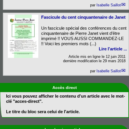
par
Isabelle Saillot
Fascicule du cent cinquantenaire de Janet
Un fascicule spécial des conférences du cent
cinquantenaire de Pierre Janet vient d’être
imprimé !! VOUS AUSSI COMMANDEZ-LE
!! Voici les premiers mots (...)
Lire l'article ...
Article mis en ligne le
12 juin 2011
dernière modification le 29 mars 2018
par
Isabelle Saillot
Accès direct
Ici vous pouvez afficher le contenu d'un article avec le mot-
clé "acces-direct".
Le titre du bloc sera celui de l'article.