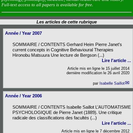
Full-text access to all papers is available for free.
Les articles de cette rubrique
Année / Year 2007
SOMMAIRE / CONTENTS Gerhard Heim Pierre Janet’s
current concepts in Cognitive Behavioural Therapies
Hironobu Matsuura Une lecture de Bergson (...)
Lire l'article ...
Article mis en ligne le
15 juillet 2014
dernière modification le 26 avril 2020
par
Isabelle Saillot
Année / Year 2006
SOMMAIRE / CONTENTS Isabelle Saillot L’AUTOMATISME
PSYCHOLOGIQUE de Pierre Janet (1889). Une critique
radicale des classifications des facultés (...)
Lire l'article ...
Article mis en ligne le
7 décembre 2012