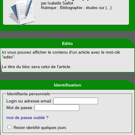
par Isabelle Saillot
Rubrique : Bibliographie : études sur (...)
Edito
Ici vous pouvez afficher le contenu d'un article avec le mot-clé
"edito".
Le titre du bloc sera celui de l'article.
Identification
Identifiants personnels
Login ou adresse email :
Mot de passe :
mot de passe oublié ?
Rester identifié quelques jours