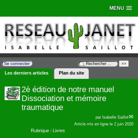
MENU
Se connecter
Les derniers articles
Plan du site
2è édition de notre manuel
Dissociation et mémoire
traumatique
par
Isabelle Saillot
Article mis en ligne le
2 juin 2020
Rubrique : Livres